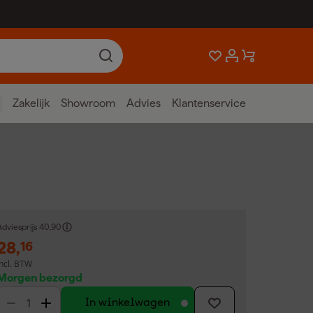
Zakelijk
Showroom
Advies
Klantenservice
dviesprijs
40,90
28
,
16
incl. BTW
Morgen bezorgd
In winkelwagen