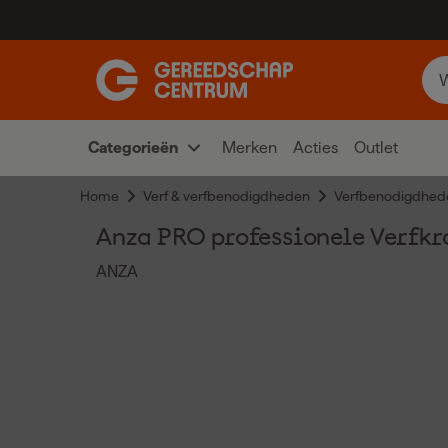
Categorieën
Merken
Acties
Outlet
Home
Verf & verfbenodigdheden
Verfbenodigdhed
Anza PRO professionele Verfk
ANZA