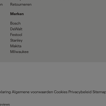
en
Retourneren
Merken
Bosch
DeWalt
Festool
Stanley
Makita
Milwaukee
klaring
Algemene voorwaarden
Cookies
Privacybeleid
Sitema
eviews