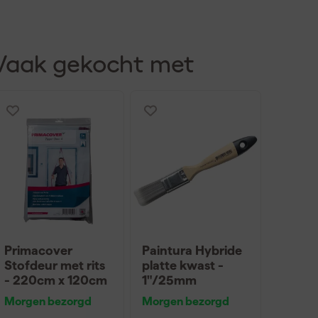
Vaak gekocht met
Primacover
Paintura Hybride
Stofdeur met rits
platte kwast -
- 220cm x 120cm
1"/25mm
Morgen bezorgd
Morgen bezorgd