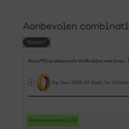
Aanbevolen combinati
Bundel 1
Anza PRO professionele Verfkrabber met knop 
Kip Tape 3308-24 Washi Tec Schild
1
Bundelvoordeel: 0,32