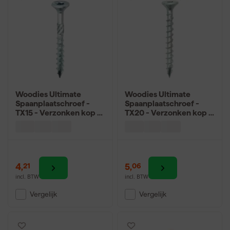
Woodies Ultimate
Woodies Ultimate
Spaanplaatschroef -
Spaanplaatschroef -
TX15 - Verzonken kop -
TX20 - Verzonken kop -
Deeldraad - Verzinkt -
Voldraad - Verzinkt -
200st
200st
4
,
5
,
21
06
incl. BTW
incl. BTW
Vergelijk
Vergelijk