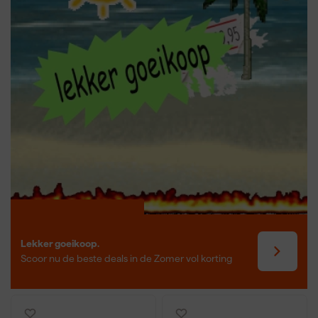
Lekker goeikoop.
Scoor nu de beste deals in de Zomer vol korting