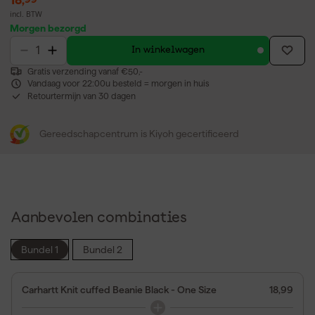
incl. BTW
Morgen bezorgd
In winkelwagen
Gratis verzending vanaf €50,-
Vandaag voor 22:00u besteld = morgen in huis
Retourtermijn van 30 dagen
Gereedschapcentrum is Kiyoh gecertificeerd
Aanbevolen combinaties
Bundel 1
Bundel 2
Carhartt Knit cuffed Beanie Black - One Size
18,99