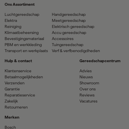
Ons Assortiment
Luchtgereedschap
Handgereedschap
Elektra
Meetgereedschap
Reiniging
Elektrisch gereedschap
Klimaatbeheersing
Accu gereedschap
Bevestigingsmateriaal
Accessoires
PBM en werkkleding
Tuingereedschap
Transport en werkplaats
Verf & verfbenodigdheden
Hulp & contact
Gereedschapcentrum
Klantenservice
Advies
Betaalmogelijkheden
Nieuws
Verzenden
Showroom
Garantie
Over ons
Reparatieservice
Reviews
Zakelijk
Vacatures
Retourneren
Merken
Bosch