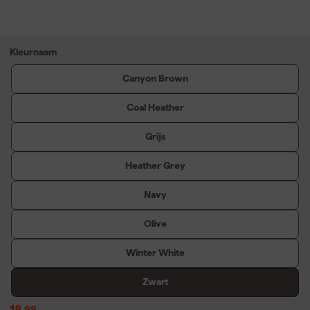
Kleurnaam
Canyon Brown
Coal Heather
Grijs
Heather Grey
Navy
Olive
Winter White
Zwart
18
,
99