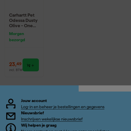
Carhartt Pet
Odessa Dusty
Olive - One
Size
Morgen
bezorgd
23
,
49
incl. BTW
Jouw account
Log-in en beheer je bestellingen en gegevens
Nieuwsbrief
Inschrijven wekelijkse nieuwsbrief
Wij helpen je graag