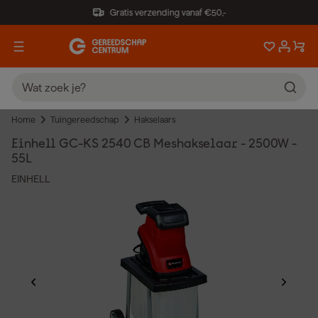
Gratis verzending vanaf €50,-
Home
Tuingereedschap
Hakselaars
Einhell GC-KS 2540 CB Meshakselaar - 2500W -
55L
EINHELL