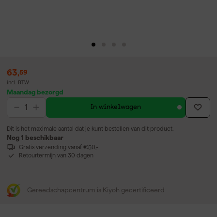
63
,
59
incl. BTW
Maandag bezorgd
In winkelwagen
Dit is het maximale aantal dat je kunt bestellen van dit product.
Nog 1 beschikbaar
Gratis verzending vanaf €50,-
Retourtermijn van 30 dagen
Gereedschapcentrum is Kiyoh gecertificeerd