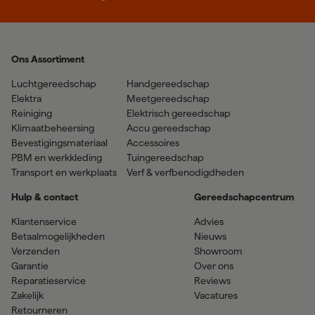
Ons Assortiment
Luchtgereedschap
Handgereedschap
Elektra
Meetgereedschap
Reiniging
Elektrisch gereedschap
Klimaatbeheersing
Accu gereedschap
Bevestigingsmateriaal
Accessoires
PBM en werkkleding
Tuingereedschap
Transport en werkplaats
Verf & verfbenodigdheden
Hulp & contact
Gereedschapcentrum
Klantenservice
Advies
Betaalmogelijkheden
Nieuws
Verzenden
Showroom
Garantie
Over ons
Reparatieservice
Reviews
Zakelijk
Vacatures
Retourneren