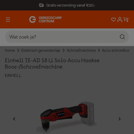
Gratis verzending vanaf €50,-
Home
Elektrisch gereedschap
Schroefmachines
Accu schroefboor
Einhell TE-AD 18 Li Solo Accu Haakse
Boor-/Schroefmachine
EINHELL