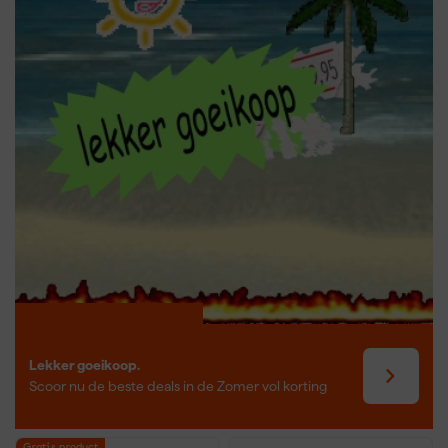
Lekker goeikoop.
Scoor nu de beste deals in de Zomer vol korting