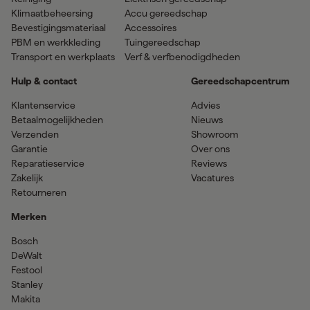
Klimaatbeheersing
Accu gereedschap
Bevestigingsmateriaal
Accessoires
PBM en werkkleding
Tuingereedschap
Transport en werkplaats
Verf & verfbenodigdheden
Hulp & contact
Gereedschapcentrum
Klantenservice
Advies
Betaalmogelijkheden
Nieuws
Verzenden
Showroom
Garantie
Over ons
Reparatieservice
Reviews
Zakelijk
Vacatures
Retourneren
Merken
Bosch
DeWalt
Festool
Stanley
Makita