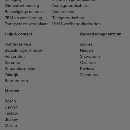
Klimaatbeheersing
Accu gereedschap
Bevestigingsmateriaal
Accessoires
PBM en werkkleding
Tuingereedschap
Transport en werkplaats
Verf & verfbenodigdheden
Hulp & contact
Gereedschapcentrum
Klantenservice
Advies
Betaalmogelijkheden
Nieuws
Verzenden
Showroom
Garantie
Over ons
Reparatieservice
Reviews
Zakelijk
Vacatures
Retourneren
Merken
Bosch
DeWalt
Festool
Stanley
Makita