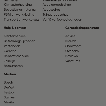
Klimaatbeheersing
Accu gereedschap
Bevestigingsmateriaal
Accessoires
PBM en werkkleding
Tuingereedschap
Transport en werkplaats
Verf & verfbenodigdheden
Hulp & contact
Gereedschapcentrum
Klantenservice
Advies
Betaalmogelijkheden
Nieuws
Verzenden
Showroom
Garantie
Over ons
Reparatieservice
Reviews
Zakelijk
Vacatures
Retourneren
Merken
Bosch
DeWalt
Festool
Stanley
Makita