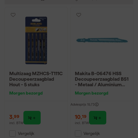
Multizaag MZHCS-T111C
Makita B-06476 HSS
Decoupeerzaagblad
Decoupeerzaagblad B51
Hout - 5 stuks
- Metaal / Aluminium
(5st)
Morgen bezorgd
Morgen bezorgd
Adviesprijs
15,73
3
,
10
,
99
19
incl. BTW
incl. BTW
Vergelijk
Vergelijk