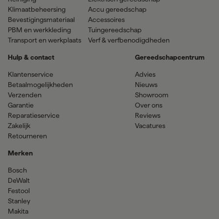
Klimaatbeheersing
Accu gereedschap
Bevestigingsmateriaal
Accessoires
PBM en werkkleding
Tuingereedschap
Transport en werkplaats
Verf & verfbenodigdheden
Hulp & contact
Gereedschapcentrum
Klantenservice
Advies
Betaalmogelijkheden
Nieuws
Verzenden
Showroom
Garantie
Over ons
Reparatieservice
Reviews
Zakelijk
Vacatures
Retourneren
Merken
Bosch
DeWalt
Festool
Stanley
Makita