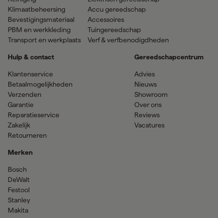
Klimaatbeheersing
Accu gereedschap
Bevestigingsmateriaal
Accessoires
PBM en werkkleding
Tuingereedschap
Transport en werkplaats
Verf & verfbenodigdheden
Hulp & contact
Gereedschapcentrum
Klantenservice
Advies
Betaalmogelijkheden
Nieuws
Verzenden
Showroom
Garantie
Over ons
Reparatieservice
Reviews
Zakelijk
Vacatures
Retourneren
Merken
Bosch
DeWalt
Festool
Stanley
Makita