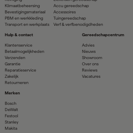
Klimaatbeheersing
Accu gereedschap
Bevestigingsmateriaal
Accessoires
PBM en werkkleding
Tuingereedschap
Transport en werkplaats
Verf & verfbenodigdheden
Hulp & contact
Gereedschapcentrum
Klantenservice
Advies
Betaalmogelijkheden
Nieuws
Verzenden
Showroom
Garantie
Over ons
Reparatieservice
Reviews
Zakelijk
Vacatures
Retourneren
Merken
Bosch
DeWalt
Festool
Stanley
Makita