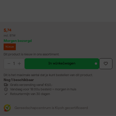
5
,
74
incl. BTW
Morgen bezorgd
Nieuw
Dit product is nieuw in ons assortiment.
In winkelwagen
Dit is het maximale aantal dat je kunt bestellen van dit product.
Nog 1 beschikbaar
Gratis verzending vanaf €50,-
Vandaag voor 18:00u besteld = morgen in huis
Retourtermijn van 30 dagen
Gereedschapcentrum is Kiyoh gecertificeerd