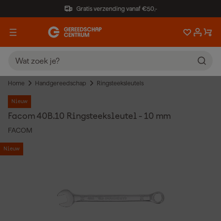
Gratis verzending vanaf €50,-
Home
Handgereedschap
Ringsteeksleutels
Nieuw
Facom 40B.10 Ringsteeksleutel - 10 mm
FACOM
Nieuw