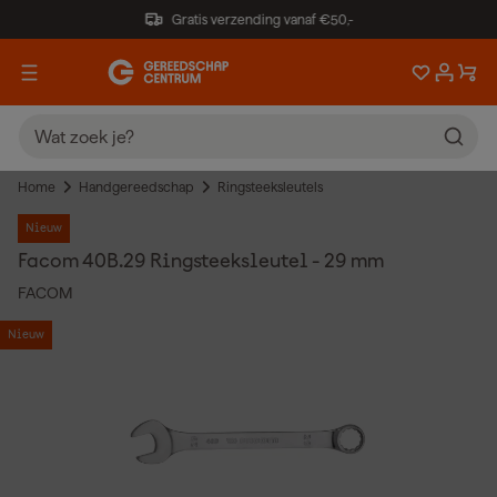
Gratis verzending vanaf €50,-
Home
Handgereedschap
Ringsteeksleutels
Nieuw
Facom 40B.29 Ringsteeksleutel - 29 mm
FACOM
Nieuw