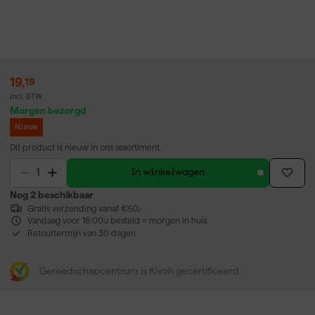
19
,
19
incl. BTW
Morgen bezorgd
Nieuw
Dit product is nieuw in ons assortiment.
In winkelwagen
Nog 2 beschikbaar
Gratis verzending vanaf €50,-
Vandaag voor 18:00u besteld = morgen in huis
Retourtermijn van 30 dagen
Gereedschapcentrum is Kiyoh gecertificeerd