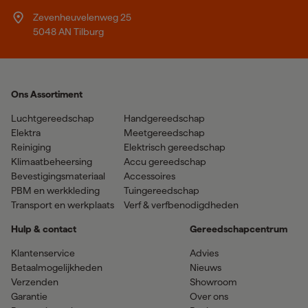
Zevenheuvelenweg 25
5048 AN Tilburg
Ons Assortiment
Luchtgereedschap
Handgereedschap
Elektra
Meetgereedschap
Reiniging
Elektrisch gereedschap
Klimaatbeheersing
Accu gereedschap
Bevestigingsmateriaal
Accessoires
PBM en werkkleding
Tuingereedschap
Transport en werkplaats
Verf & verfbenodigdheden
Hulp & contact
Gereedschapcentrum
Klantenservice
Advies
Betaalmogelijkheden
Nieuws
Verzenden
Showroom
Garantie
Over ons