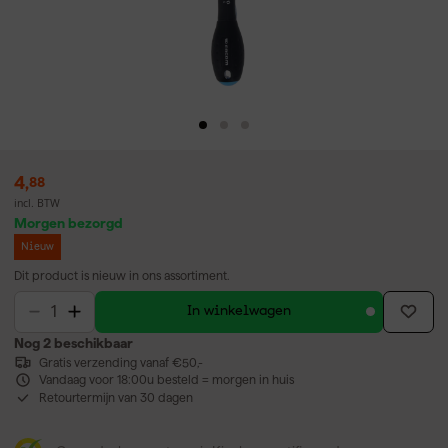
4
,
88
incl. BTW
Morgen bezorgd
Nieuw
Dit product is nieuw in ons assortiment.
In winkelwagen
Nog 2 beschikbaar
Gratis verzending vanaf €50,-
Vandaag voor 18:00u besteld = morgen in huis
Retourtermijn van 30 dagen