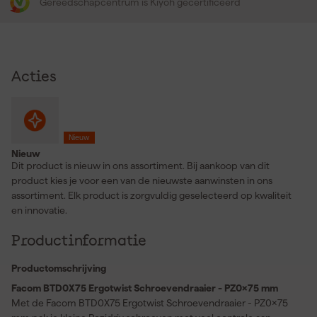
Gereedschapcentrum is Kiyoh gecertificeerd
Acties
Nieuw
Nieuw
Dit product is nieuw in ons assortiment. Bij aankoop van dit
product kies je voor een van de nieuwste aanwinsten in ons
assortiment. Elk product is zorgvuldig geselecteerd op kwaliteit
en innovatie.
Productinformatie
Productomschrijving
Facom BTD0X75 Ergotwist Schroevendraaier - PZ0x75 mm
Met de Facom BTD0X75 Ergotwist Schroevendraaier - PZ0x75