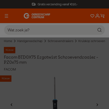
Gratis verzending vanaf €50,-
Home
Handgereedschap
Schroevendraaiers
Kruiskop schroevendra
Nieuw
Facom BTD0X75 Ergotwist Schroevendraaier -
PZ0x75 mm
FACOM
Nieuw