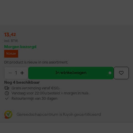
13
,
42
incl. BTW
Morgen bezorgd
Nieuw
Dit product is nieuw in ons assortiment.
In winkelwagen
Nog 4 beschikbaar
Gratis verzending vanaf €50,-
Vandaag voor 22:00u besteld = morgen in huis
Retourtermijn van 30 dagen
Gereedschapcentrum is Kiyoh gecertificeerd