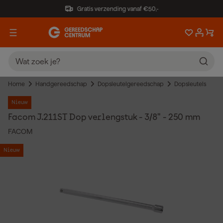
Gratis verzending vanaf €50,-
Home
Handgereedschap
Dopsleutelgereedschap
Dopsleutels
Nieuw
Facom J.211ST Dop verlengstuk - 3/8" - 250 mm
FACOM
Nieuw