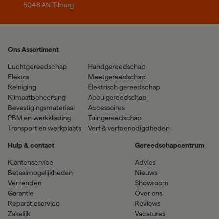
5048 AN Tilburg
Ons Assortiment
Luchtgereedschap
Handgereedschap
Elektra
Meetgereedschap
Reiniging
Elektrisch gereedschap
Klimaatbeheersing
Accu gereedschap
Bevestigingsmateriaal
Accessoires
PBM en werkkleding
Tuingereedschap
Transport en werkplaats
Verf & verfbenodigdheden
Hulp & contact
Gereedschapcentrum
Klantenservice
Advies
Betaalmogelijkheden
Nieuws
Verzenden
Showroom
Garantie
Over ons
Reparatieservice
Reviews
Zakelijk
Vacatures