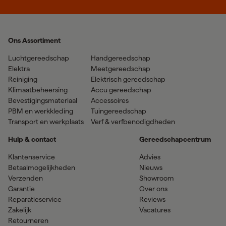
Ons Assortiment
Luchtgereedschap
Handgereedschap
Elektra
Meetgereedschap
Reiniging
Elektrisch gereedschap
Klimaatbeheersing
Accu gereedschap
Bevestigingsmateriaal
Accessoires
PBM en werkkleding
Tuingereedschap
Transport en werkplaats
Verf & verfbenodigdheden
Hulp & contact
Gereedschapcentrum
Klantenservice
Advies
Betaalmogelijkheden
Nieuws
Verzenden
Showroom
Garantie
Over ons
Reparatieservice
Reviews
Zakelijk
Vacatures
Retourneren