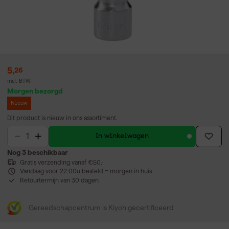
5
,
26
incl. BTW
Morgen bezorgd
Nieuw
Dit product is nieuw in ons assortiment.
In winkelwagen
Nog 3 beschikbaar
Gratis verzending vanaf €50,-
Vandaag voor 22:00u besteld = morgen in huis
Retourtermijn van 30 dagen
Gereedschapcentrum is Kiyoh gecertificeerd