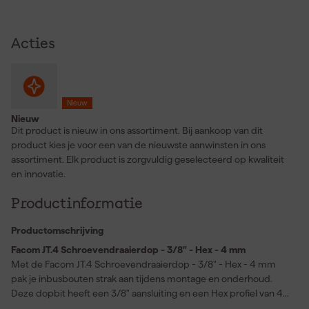
Acties
Nieuw
Nieuw
Dit product is nieuw in ons assortiment. Bij aankoop van dit
product kies je voor een van de nieuwste aanwinsten in ons
assortiment. Elk product is zorgvuldig geselecteerd op kwaliteit
en innovatie.
Productinformatie
Productomschrijving
Facom JT.4 Schroevendraaierdop - 3/8" - Hex - 4 mm
Met de Facom JT.4 Schroevendraaierdop - 3/8" - Hex - 4 mm
pak je inbusbouten strak aan tijdens montage en onderhoud.
Deze dopbit heeft een 3/8" aansluiting en een Hex profiel van 4
mm zodat je soepel werkt met je ratel of dopsleutel. Het