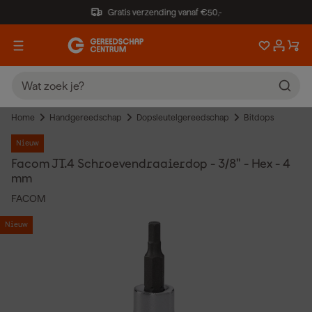
Gratis verzending vanaf €50,-
Home
Handgereedschap
Dopsleutelgereedschap
Bitdops
Nieuw
Facom JT.4 Schroevendraaierdop - 3/8" - Hex - 4
mm
FACOM
Nieuw