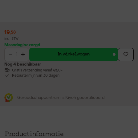
19
,
58
incl. BTW
Maandag bezorgd
In winkelwagen
Nog 4 beschikbaar
Gratis verzending vanaf €50,-
Retourtermijn van 30 dagen
Gereedschapcentrum is Kiyoh gecertificeerd
Productinformatie