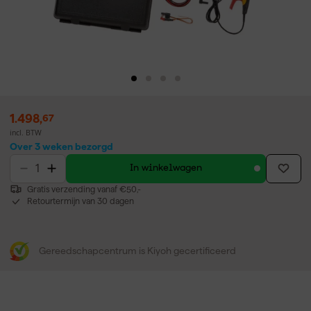
1.498
,
67
incl. BTW
Over 3 weken bezorgd
In winkelwagen
Gratis verzending vanaf €50,-
Retourtermijn van 30 dagen
Gereedschapcentrum is Kiyoh gecertificeerd