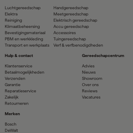
Luchtgereedschap
Handgereedschap
Elektra
Meetgereedschap
Reiniging
Elektrisch gereedschap
Klimaatbeheersing
Accu gereedschap
Bevestigingsmateriaal
Accessoires
PBM en werkkleding
Tuingereedschap
Transport en werkplaats
Verf & verfbenodigdheden
Hulp & contact
Gereedschapcentrum
Klantenservice
Advies
Betaalmogelijkheden
Nieuws
Verzenden
Showroom
Garantie
Over ons
Reparatieservice
Reviews
Zakelijk
Vacatures
Retourneren
Merken
Bosch
DeWalt