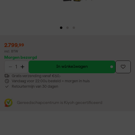
2.799
,
99
incl. BTW
Morgen bezorgd
In winkelwagen
Gratis verzending vanaf €50,-
Vandaag voor 22:00u besteld = morgen in huis
Retourtermijn van 30 dagen
Gereedschapcentrum is Kiyoh gecertificeerd