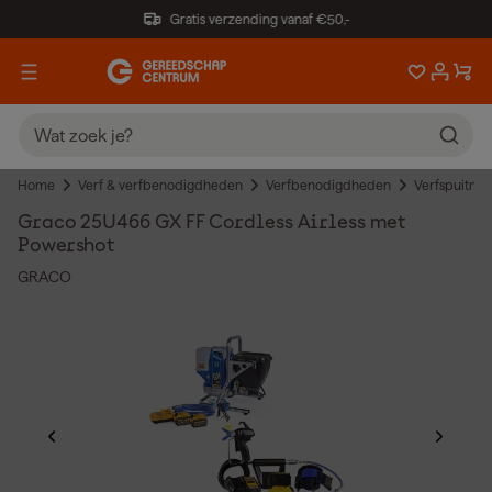
Gratis verzending vanaf €50,-
Home
Verf & verfbenodigdheden
Verfbenodigdheden
Verfspuitma
Graco 25U466 GX FF Cordless Airless met
Powershot
GRACO