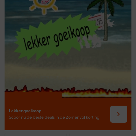
bitschroevendraaiers vooral geschikt voor vakmensen die
snelheid, veelzijdigheid en comfort belangrijk vinden tijdens hun
werk. Ze zijn breed inzetbaar, van montage tot reparatie en
onderhoud.
Lekker goeikoop.
Scoor nu de beste deals in de Zomer vol korting