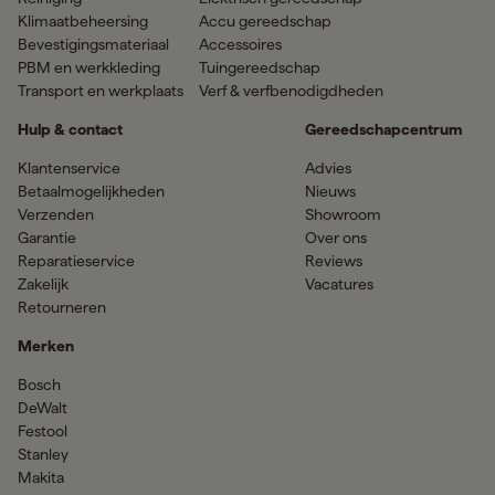
Klimaatbeheersing
Accu gereedschap
Bevestigingsmateriaal
Accessoires
PBM en werkkleding
Tuingereedschap
Transport en werkplaats
Verf & verfbenodigdheden
Hulp & contact
Gereedschapcentrum
Klantenservice
Advies
Betaalmogelijkheden
Nieuws
Verzenden
Showroom
Garantie
Over ons
Reparatieservice
Reviews
Zakelijk
Vacatures
Retourneren
Merken
Bosch
DeWalt
Festool
Stanley
Makita