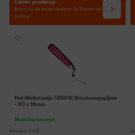
Lekker goeikoop.
Scoor nu de beste deals in de Zomer vol
korting
Het Melkmeisje 389016 Stootvoegspijker
- 50 x 16mm
Maandag bezorgd
Adviesprijs
7,00
Ad