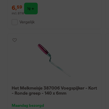
6
,
59
incl. BTW
Vergelijk
Het Melkmeisje 387006 Voegspijker - Kort
- Ronde greep - 140 x 6mm
Maandag bezorgd