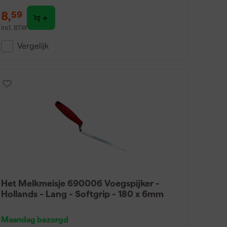
8
,
59
incl. BTW
Vergelijk
Het Melkmeisje 690006 Voegspijker -
Hollands - Lang - Softgrip - 180 x 6mm
Maandag bezorgd