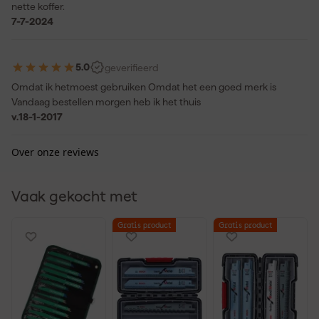
nette koffer.
7-7-2024
5.0
geverifieerd
Omdat ik hetmoest gebruiken Omdat het een goed merk is
Vandaag bestellen morgen heb ik het thuis
v.
18-1-2017
Over onze reviews
Vaak gekocht met
Gratis product
Gratis product