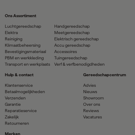
Ons Assortiment
Luchtgereedschap
Handgereedschap
Elektra
Meetgereedschap
Reiniging
Elektrisch gereedschap
Klimaatbeheersing
Accu gereedschap
Bevestigingsmateriaal
Accessoires
PBM en werkkleding
Tuingereedschap
Transport en werkplaats
Verf & verfbenodigdheden
Hulp & contact
Gereedschapcentrum
Klantenservice
Advies
Betaalmogelijkheden
Nieuws
Verzenden
Showroom
Garantie
Over ons
Reparatieservice
Reviews
Zakelijk
Vacatures
Retourneren
Merken