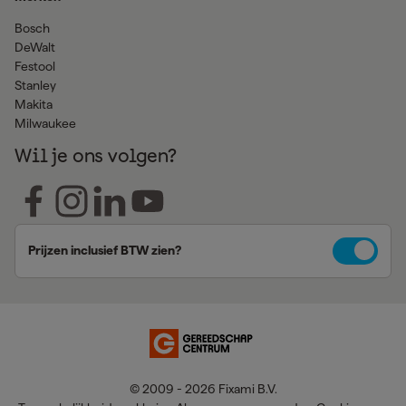
Bosch
DeWalt
Festool
Stanley
Makita
Milwaukee
Wil je ons volgen?
Prijzen inclusief BTW zien?
© 2009 - 2026 Fixami B.V.