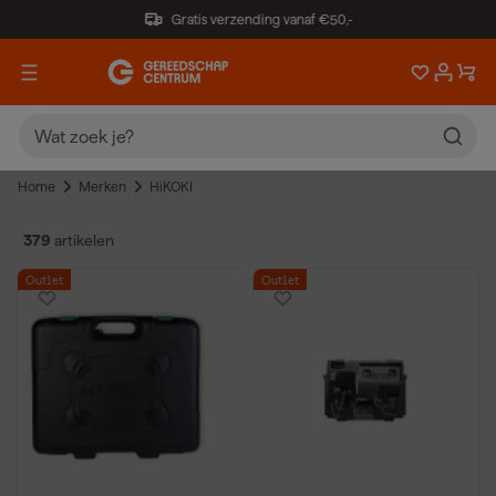
Gratis verzending vanaf €50,-
Home
Merken
HiKOKI
379
artikelen
Outlet
Outlet