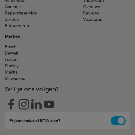
Verzenden
Showroom
Garantie
Over ons
Reparatieservice
Reviews
Zakelijk
Vacatures
Retourneren
Merken
Bosch
DeWalt
Festool
Stanley
Makita
Milwaukee
Wil je ons volgen?
Prijzen inclusief BTW zien?