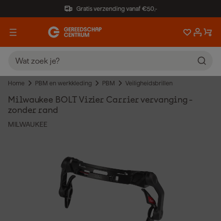
Gratis verzending vanaf €50,-
Home
PBM en werkkleding
PBM
Veiligheidsbrillen
Milwaukee BOLT Vizier Carrier vervanging -
zonder rand
MILWAUKEE