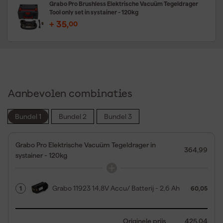
Grabo Pro Brushless Elektrische Vacuüm Tegeldrager
Tool only set in systainer - 120kg
+
35
,
00
Aanbevolen combinaties
Bundel 1
Bundel 2
Bundel 3
Grabo Pro Elektrische Vacuüm Tegeldrager in
364,99
systainer - 120kg
Grabo 11923 14,8V Accu/ Batterij - 2,6 Ah
1
60,05
Originele prijs
425,04