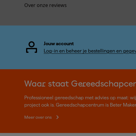
Over onze reviews
Jouw account
Log-in en beheer je bestellingen en gege
Waar staat Gereedschapce
Professioneel gereedschap met advies op maat: wij z
project ook is. Gereedschapcentrum is Beter Make
Meer over ons