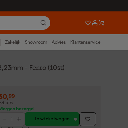
Zakelijk
Showroom
Advies
Klantenservice
,23mm - Ferro (10st)
30
,
99
incl. BTW
Morgen bezorgd
In winkelwagen