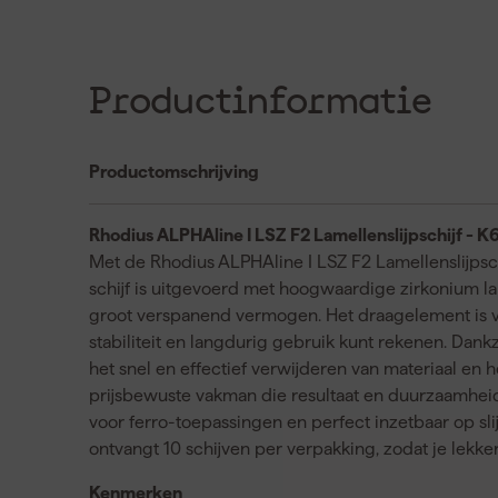
Productinformatie
Productomschrijving
Rhodius ALPHAline I LSZ F2 Lamellenslijpschijf - K6
Met de Rhodius ALPHAline I LSZ F2 Lamellenslijpsch
schijf is uitgevoerd met hoogwaardige zirkonium l
groot verspanend vermogen. Het draagelement is verv
stabiliteit en langdurig gebruik kunt rekenen. Dankz
het snel en effectief verwijderen van materiaal en
prijsbewuste vakman die resultaat en duurzaamheid 
voor ferro-toepassingen en perfect inzetbaar op s
ontvangt 10 schijven per verpakking, zodat je lekke
Kenmerken