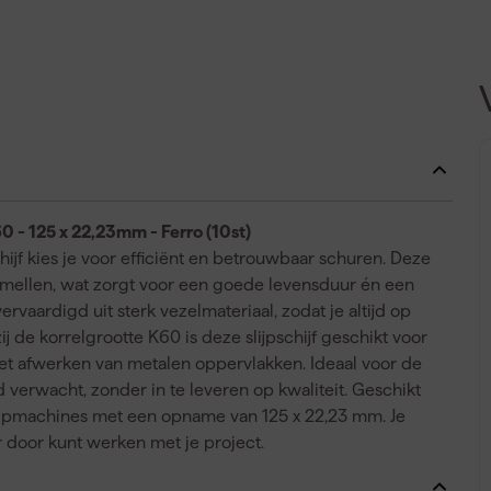
0 - 125 x 22,23mm - Ferro (10st)
ijf kies je voor efficiënt en betrouwbaar schuren. Deze
amellen, wat zorgt voor een goede levensduur én een
aardigd uit sterk vezelmateriaal, zodat je altijd op
ij de korrelgrootte K60 is deze slijpschijf geschikt voor
 het afwerken van metalen oppervlakken. Ideaal voor de
verwacht, zonder in te leveren op kwaliteit. Geschikt
lijpmachines met een opname van 125 x 22,23 mm. Je
r door kunt werken met je project.