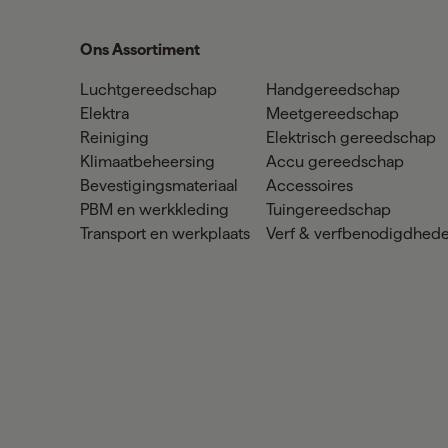
Ons Assortiment
Luchtgereedschap
Handgereedschap
Elektra
Meetgereedschap
Reiniging
Elektrisch gereedschap
Klimaatbeheersing
Accu gereedschap
Bevestigingsmateriaal
Accessoires
PBM en werkkleding
Tuingereedschap
Transport en werkplaats
Verf & verfbenodigdhed