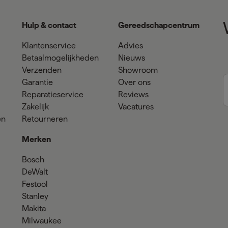
Hulp & contact
Gereedschapcentrum
Klantenservice
Advies
Betaalmogelijkheden
Nieuws
Verzenden
Showroom
Garantie
Over ons
Reparatieservice
Reviews
Zakelijk
Vacatures
en
Retourneren
Merken
Bosch
DeWalt
Festool
Stanley
Makita
Milwaukee