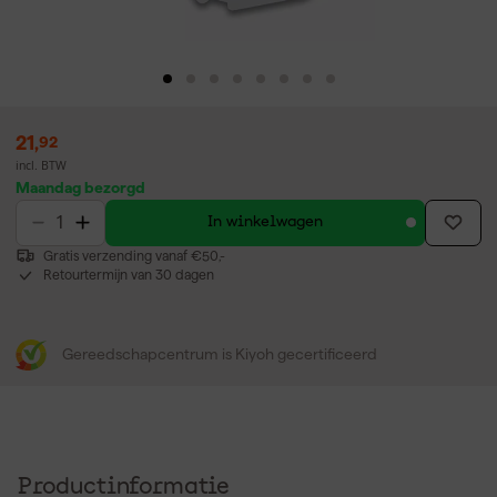
21
,
92
incl. BTW
Maandag bezorgd
In winkelwagen
Gratis verzending vanaf €50,-
Retourtermijn van 30 dagen
Gereedschapcentrum is Kiyoh gecertificeerd
Productinformatie