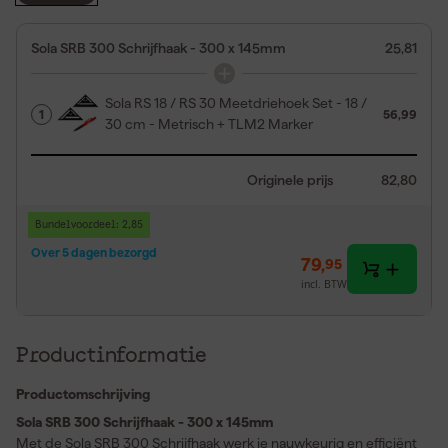
Sola SRB 300 Schrijfhaak - 300 x 145mm
25,81
Sola RS 18 / RS 30 Meetdriehoek Set - 18 /
1
56,99
30 cm - Metrisch + TLM2 Marker
Originele prijs
82,80
Bundelvoordeel: 2,85
Over 5 dagen bezorgd
79
,
95
incl. BTW
Productinformatie
Productomschrijving
Sola SRB 300 Schrijfhaak - 300 x 145mm
Met de Sola SRB 300 Schrijfhaak werk je nauwkeurig en efficiënt