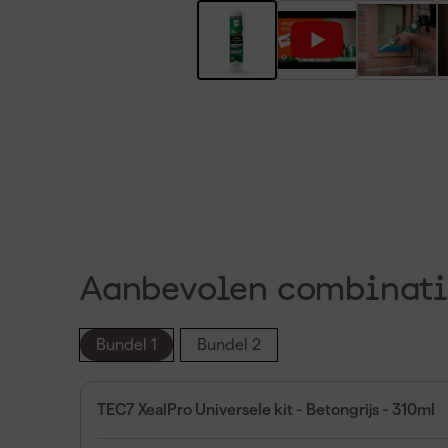
Aanbevolen combinati
Bundel 1
Bundel 2
TEC7 XealPro Universele kit - Betongrijs - 310ml