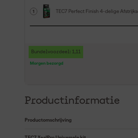
TEC7 Perfect Finish 4-delige Afstrijk
1
Bundelvoordeel: 1,11
Morgen bezorgd
Productinformatie
Productomschrijving
TEC7 XealPro Universele kit