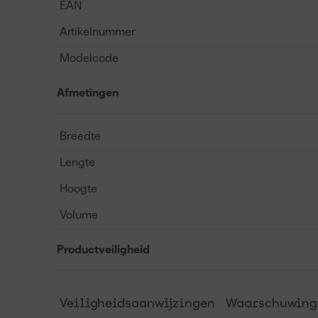
EAN
Artikelnummer
Modelcode
Afmetingen
Breedte
Lengte
Hoogte
Volume
Productveiligheid
Veiligheidsaanwijzingen
Waarschuwinge