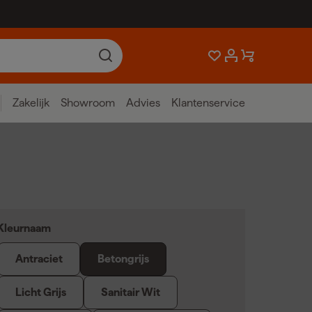
Zakelijk
Showroom
Advies
Klantenservice
Kleurnaam
Antraciet
Betongrijs
Licht Grijs
Sanitair Wit