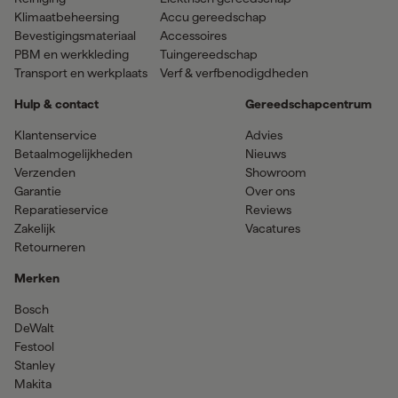
Klimaatbeheersing
Accu gereedschap
Bevestigingsmateriaal
Accessoires
PBM en werkkleding
Tuingereedschap
Transport en werkplaats
Verf & verfbenodigdheden
Hulp & contact
Gereedschapcentrum
Klantenservice
Advies
Betaalmogelijkheden
Nieuws
Verzenden
Showroom
Garantie
Over ons
Reparatieservice
Reviews
Zakelijk
Vacatures
Retourneren
Merken
Bosch
DeWalt
Festool
Stanley
Makita