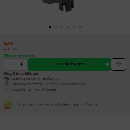
5
,
99
incl. BTW
Morgen bezorgd
In winkelwagen
Nog 2 beschikbaar
Gratis verzending vanaf €50,-
Vandaag voor 22:00u besteld = morgen in huis
Retourtermijn van 30 dagen
Gereedschapcentrum is Kiyoh gecertificeerd