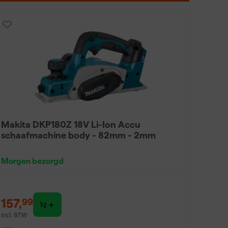
Makita DKP180Z 18V Li-Ion Accu
schaafmachine body - 82mm - 2mm
Morgen bezorgd
157
,
99
incl. BTW