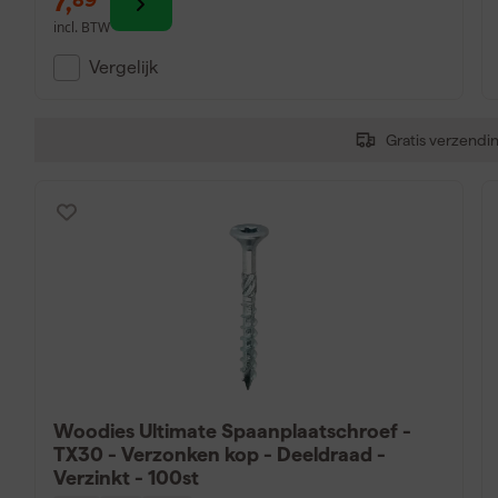
7
,
incl. BTW
Vergelijk
Gratis verzendi
Woodies Ultimate Spaanplaatschroef -
TX30 - Verzonken kop - Deeldraad -
Verzinkt - 100st