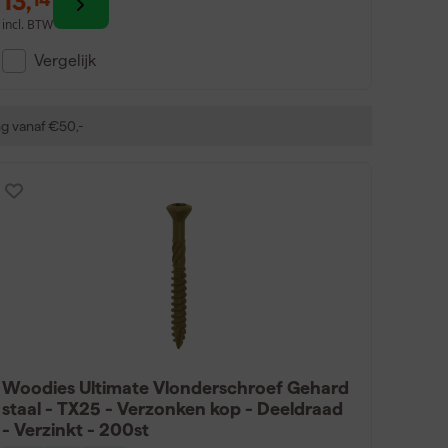
13
,
incl. BTW
Vergelijk
ng vanaf €50,-
Woodies Ultimate Vlonderschroef Gehard
staal - TX25 - Verzonken kop - Deeldraad
- Verzinkt - 200st