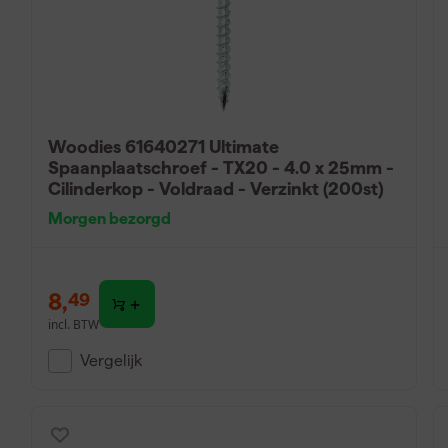
Woodies 61640271 Ultimate
Spaanplaatschroef - TX20 - 4.0 x 25mm -
Cilinderkop - Voldraad - Verzinkt (200st)
Morgen bezorgd
8
,
49
incl. BTW
Vergelijk