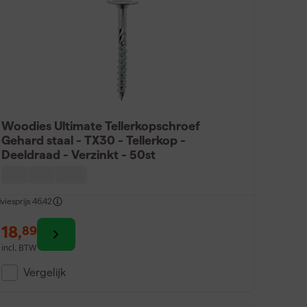
Woodies Ultimate Tellerkopschroef
Gehard staal - TX30 - Tellerkop -
Deeldraad - Verzinkt - 50st
viesprijs
46,42
18
,
89
incl. BTW
Vergelijk