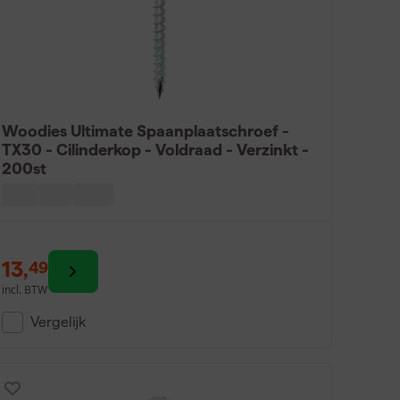
Woodies Ultimate Spaanplaatschroef -
TX30 - Cilinderkop - Voldraad - Verzinkt -
200st
13
,
49
incl. BTW
Vergelijk