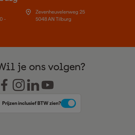
Zevenheuvelenweg 25
0 -
5048 AN Tilburg
Wil je ons volgen?
Prijzen inclusief BTW zien?