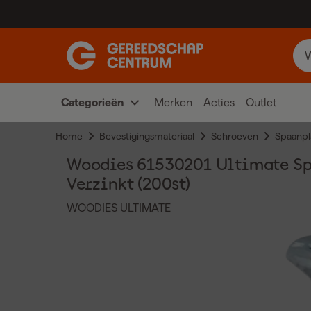
Categorieën
Merken
Acties
Outlet
Home
Bevestigingsmateriaal
Schroeven
Spaanpl
Woodies 61530201 Ultimate Spa
Verzinkt (200st)
WOODIES ULTIMATE