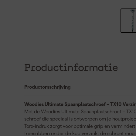
Productinformatie
Productomschrijving
Woodies Ultimate Spaanplaatschroef – TX10 Verzi
Met de Woodies Ultimate Spaanplaatschroef – TX10 
schroef die speciaal is ontworpen om je houtprojec
Torx-indruk zorgt voor optimale grip en vermindert 
freesribben onder de kop verzinkt de schroef mooi