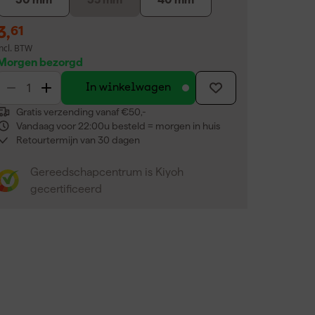
3
,
61
incl. BTW
Morgen bezorgd
In winkelwagen
Gratis verzending vanaf €50,-
Vandaag voor 22:00u besteld = morgen in huis
Retourtermijn van 30 dagen
Gereedschapcentrum is Kiyoh
gecertificeerd