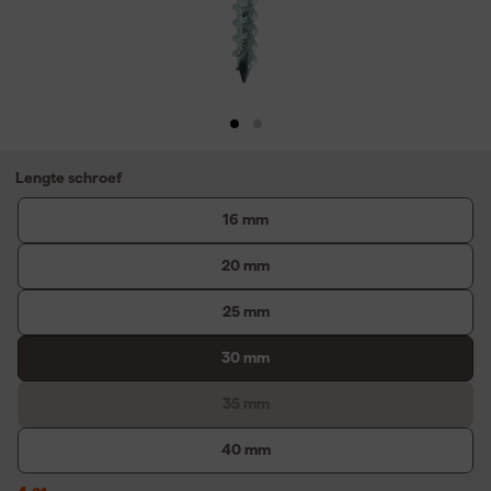
Lengte schroef
16 mm
20 mm
25 mm
30 mm
35 mm
40 mm