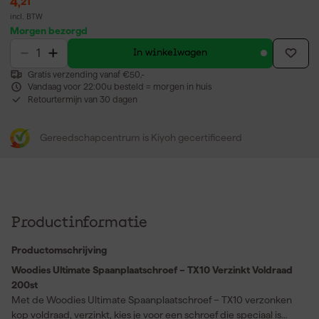
4
,
21
incl. BTW
Morgen bezorgd
In winkelwagen
Gratis verzending vanaf €50,-
Vandaag voor 22:00u besteld = morgen in huis
Retourtermijn van 30 dagen
Gereedschapcentrum is Kiyoh gecertificeerd
Productinformatie
Productomschrijving
Woodies Ultimate Spaanplaatschroef – TX10 Verzinkt Voldraad
200st
Met de Woodies Ultimate Spaanplaatschroef – TX10 verzonken
kop voldraad, verzinkt, kies je voor een schroef die speciaal is