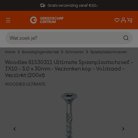
Gratis verzending vanaf €50,-
Home
Bevestigingsmateriaal
Schroeven
Spaanplaatschroeven
Woodies 61530311 Ultimate Spaanplaatschroef -
TX10 - 3.0 x 30mm - Verzonken kop - Voldraad -
Verzinkt (200st)
WOODIES ULTIMATE