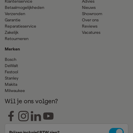
Klantenservice
Advies
Betaalmogelijkheden
Nieuws
Verzenden
Showroom
Garantie
Over ons
Reparatieservice
Reviews
Zakelijk
Vacatures
Retourneren
Merken
Bosch
DeWalt
Festool
Stanley
Makita
Milwaukee
Wil je ons volgen?
Prijzen inclusief BTW zien?