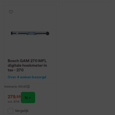
Bosch GAM 270 MFL
digitale hoekmeter in
tas - 270
Over 4 weken bezorgd
Adviesprijs
390,83
279
,
59
incl. BTW
Vergelijk