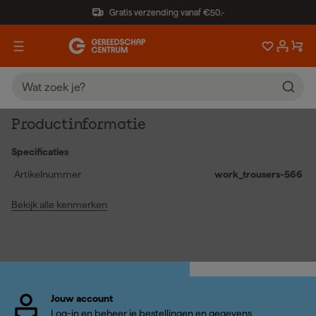
Gratis verzending vanaf €50,-
Productinformatie
Specificaties
Artikelnummer
work_trousers-566
Bekijk alle kenmerken
Jouw account
Log-in en beheer je bestellingen en gegevens