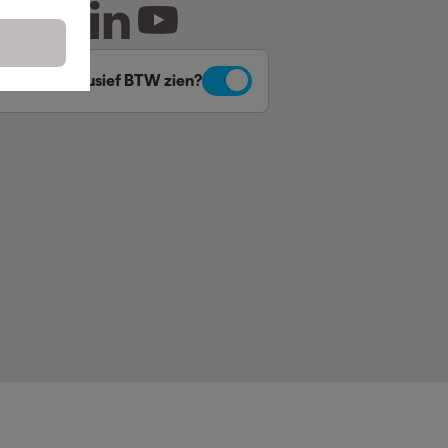
Prijzen inclusief BTW zien?