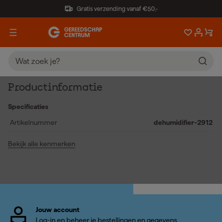
Gratis verzending vanaf €50,-
Productinformatie
Specificaties
Artikelnummer
dehumidifier-2912
Bekijk alle kenmerken
Jouw account
Log-in en beheer je bestellingen en gegevens