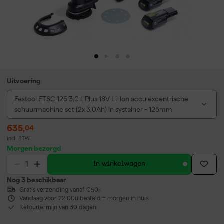
Uitvoering
Festool ETSC 125 3,0 I-Plus 18V Li-Ion accu excentrische
schuurmachine set (2x 3,0Ah) in systainer - 125mm
635
,
04
incl. BTW
Morgen bezorgd
In winkelwagen
Nog 3 beschikbaar
Gratis verzending vanaf €50,-
Vandaag voor 22:00u besteld = morgen in huis
Retourtermijn van 30 dagen