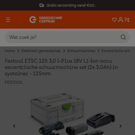
Gratis verzending vanaf €50,-
Home
Elektrisch gereedschap
Schuurmachines
Excentrische schuu
Festool ETSC 125 3,0 I-Plus 18V Li-Ion accu
excentrische schuurmachine set (2x 3,0Ah) in
systainer - 125mm
FESTOOL