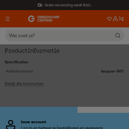
Gratis verzending vanaf €50,-
Productinformatie
Specificaties
Artikelnummer
lacquer-861
Bekijk alle kenmerken
Jouw account
Log-in en beheer je bestellingen en gegevens