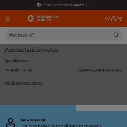
Gratis verzending vanaf €50,-
Productinformatie
Specificaties
Artikelnummer
sweaters_cardigans-782
Bekijk alle kenmerken
Jouw account
Log-in en beheer je bestellingen en gegevens