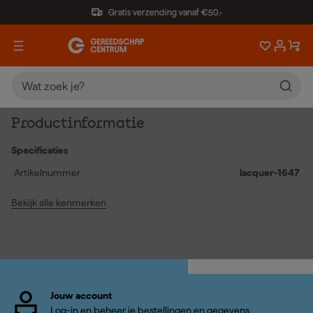
Gratis verzending vanaf €50,-
Productinformatie
Specificaties
Artikelnummer
lacquer-1647
Bekijk alle kenmerken
Jouw account
Log-in en beheer je bestellingen en gegevens