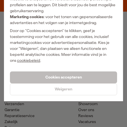
5048 AN Tilburg
profielen aan te leggen. Dit biedt voor jou de best mogelijke
gebruikerservaring.
Marketing cookies:
voor het tonen van gepersonaliseerde
advertenties en het volgen van je internetgedrag.
Ons Assortiment
Door op "Cookies accepteren" te klikken, geef je
Luchtgereedschap
Handgereedschap
toestemming voor het gebruik van alle cookies, inclusief
Elektra
Meetgereedschap
marketingcookies voor advertentiepersonalisatie. Kies je
Reiniging
Elektrisch gereedschap
voor "Weigeren", dan plaatsen we alleen functionele en
Klimaatbeheersing
Accu gereedschap
beperkt analytische cookies. Meer informatie vind je in
Bevestigingsmateriaal
Accessoires
ons
cookiebeleid
.
PBM en werkkleding
Tuingereedschap
Transport en werkplaats
Verf & verfbenodigdheden
Cookies accepteren
Hulp & contact
Gereedschapcentrum
Weigeren
Klantenservice
Advies
Betaalmogelijkheden
Nieuws
Verzenden
Showroom
Garantie
Over ons
Reparatieservice
Reviews
Zakelijk
Vacatures