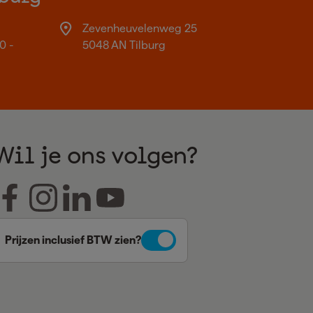
Zevenheuvelenweg 25
0 -
5048 AN Tilburg
Wil je ons volgen?
Prijzen inclusief BTW zien?