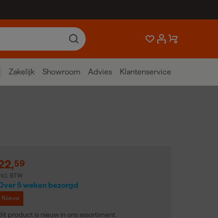
Zakelijk
Showroom
Advies
Klantenservice
22
,
59
incl. BTW
Over 5 weken bezorgd
Nieuw
Dit product is nieuw in ons assortiment.