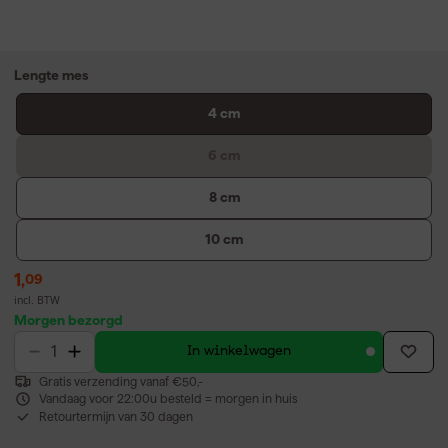
Lengte mes
4 cm
6 cm
8 cm
10 cm
1
,
09
incl. BTW
Morgen bezorgd
In winkelwagen
Gratis verzending vanaf €50,-
Vandaag voor 22:00u besteld = morgen in huis
Retourtermijn van 30 dagen