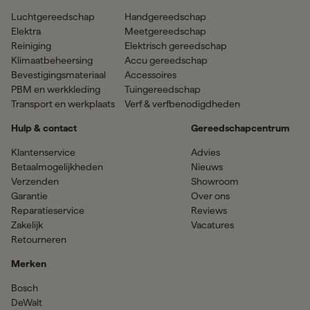
Luchtgereedschap
Handgereedschap
Elektra
Meetgereedschap
Reiniging
Elektrisch gereedschap
Klimaatbeheersing
Accu gereedschap
Bevestigingsmateriaal
Accessoires
PBM en werkkleding
Tuingereedschap
Transport en werkplaats
Verf & verfbenodigdheden
Hulp & contact
Gereedschapcentrum
Klantenservice
Advies
Betaalmogelijkheden
Nieuws
Verzenden
Showroom
Garantie
Over ons
Reparatieservice
Reviews
Zakelijk
Vacatures
Retourneren
Merken
Bosch
DeWalt