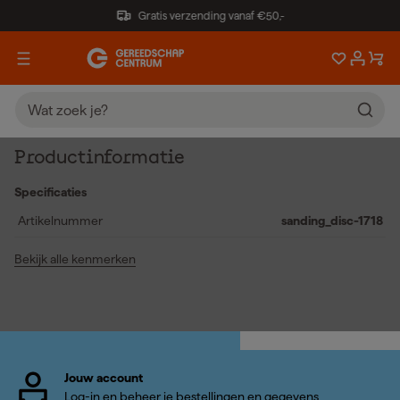
Gratis verzending vanaf €50,-
Productinformatie
Specificaties
Artikelnummer
sanding_disc-1718
Bekijk alle kenmerken
Jouw account
Log-in en beheer je bestellingen en gegevens