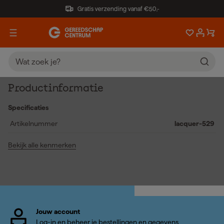
Gratis verzending vanaf €50,-
Productinformatie
Specificaties
Artikelnummer
lacquer-529
Bekijk alle kenmerken
Jouw account
Log-in en beheer je bestellingen en gegevens