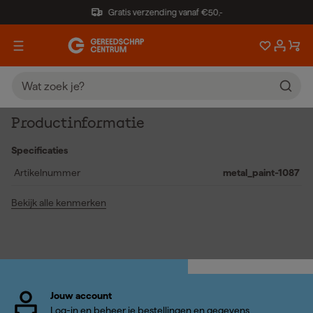
Gratis verzending vanaf €50,-
Productinformatie
Specificaties
Artikelnummer
metal_paint-1087
Bekijk alle kenmerken
Jouw account
Log-in en beheer je bestellingen en gegevens