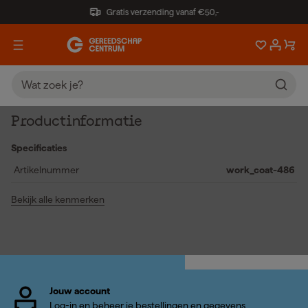
Gratis verzending vanaf €50,-
Productinformatie
Specificaties
Artikelnummer
work_coat-486
Bekijk alle kenmerken
Jouw account
Log-in en beheer je bestellingen en gegevens